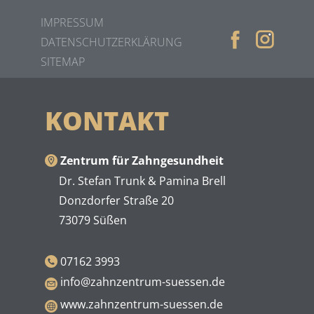
IMPRESSUM
DATENSCHUTZERKLÄRUNG
SITEMAP
KONTAKT
Zentrum für Zahngesundheit
Dr. Stefan Trunk & Pamina Brell
Donzdorfer Straße 20
73079 Süßen
07162 3993
info@zahnzentrum-suessen.de
www.zahnzentrum-suessen.de